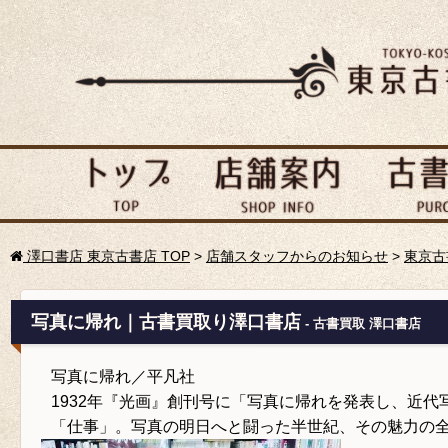
澤口書店 東京古書店 TOP
>
店舗スタッフからのお知らせ
>
東京古
写真に帰れ｜古書買取り澤口書店
- 古書買取 澤口書店
写真に帰れ／平凡社
1932年『光画』創刊号に「写真に帰れを発表し、近
「仕事」。写真の明日へと闘った半世紀、その魅力の