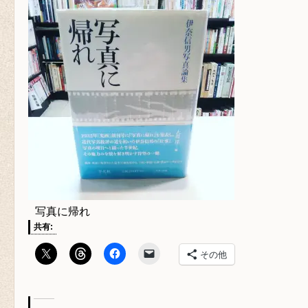
写真に帰れ
共有:
その他