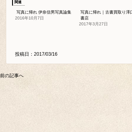
関連
写真に帰れ 伊奈信男写真論集
写真に帰れ｜古書買取り澤
2016年10月7日
書店
2017年3月27日
投稿日：2017/03/16
前の記事へ