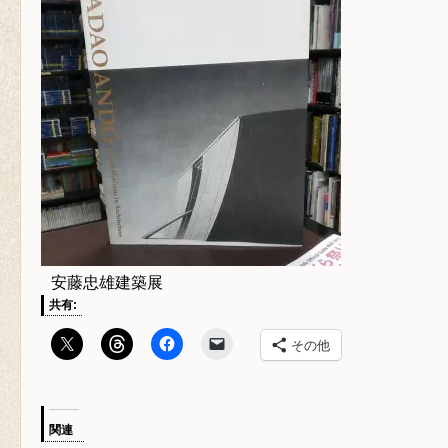
安藤忠雄建築展
共有:
その他
関連