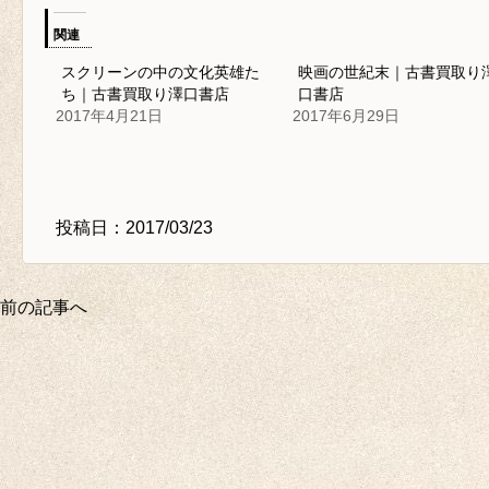
関連
スクリーンの中の文化英雄た
映画の世紀末｜古書買取り
ち｜古書買取り澤口書店
口書店
2017年4月21日
2017年6月29日
投稿日：2017/03/23
前の記事へ