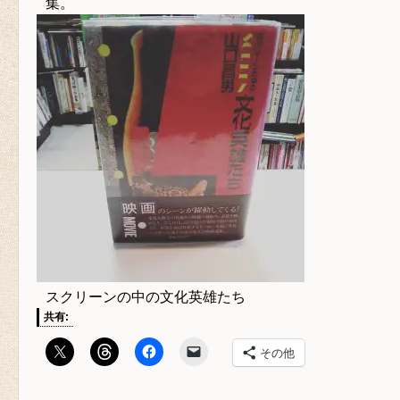
集。
スクリーンの中の文化英雄たち
共有:
その他