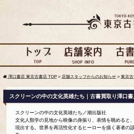
澤口書店 東京古書店 TOP
>
店舗スタッフからのお知らせ
>
東京古
スクリーンの中の文化英雄たち｜古書買取り澤口書
スクリーンの中の文化英雄たち／潮出版社
文化人類学の見地から映像の身振り、表情を眺めると
現出する。世界を再活性化するヒーローを描く著者の