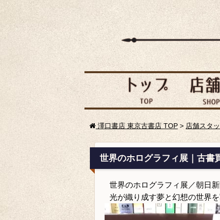
澤口書店 東京古書店 TOP
>
店舗スタッ
世界のホログラフィ展｜古書
世界のホログラフィ展／朝日新
光が織り成す夢と幻想の世界を