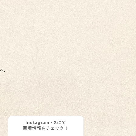
へ
Instagram・Xにて
新着情報をチェック！