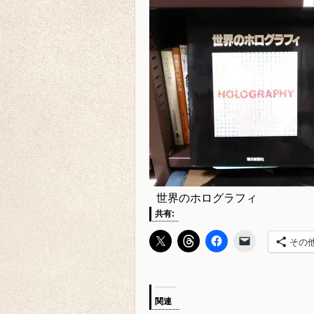
世界のホログラフィ
共有:
その
関連