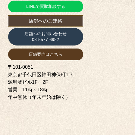
LINEで買取相談する
店舗へのご連絡
店舗へのお問い合わせ
03-5577-6982
店舗案内はこちら
〒101-0051
東京都千代田区神田神保町1‐7
源興號ビル1F・2F
営業：11時～18時
年中無休（年末年始は除く）