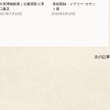
大英博物館展｜古書買取り澤
美術図録：メアリー･カサッ
口書店
ト展
2017年7月10日
2016年3月10日
次の記事