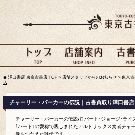
澤口書店 東京古書店 TOP
>
店舗スタッフからのお知らせ
>
東京古
店
チャーリー・パーカーの伝説｜古書買取り澤口書店
チャーリー・パーカーの伝説/ロバート･ジョージ･ライ
｢バード｣の愛称で親しまれたアルトサックス奏者チャ
像をつたえた評伝です。