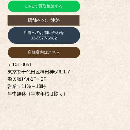
LINEで買取相談する
店舗へのご連絡
店舗へのお問い合わせ
03-5577-6982
店舗案内はこちら
〒101-0051
東京都千代田区神田神保町1‐7
源興號ビル1F・2F
営業：11時～18時
年中無休（年末年始は除く）