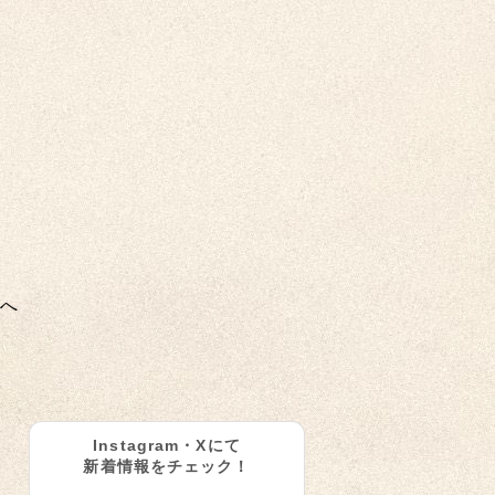
へ
Instagram・Xにて
新着情報をチェック！