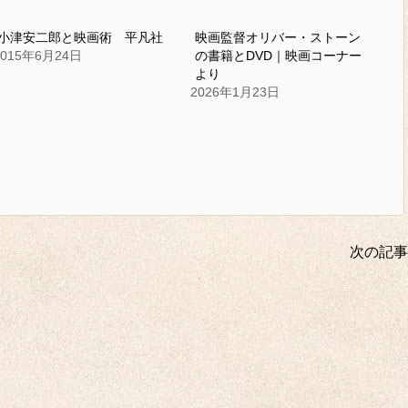
小津安二郎と映画術 平凡社
映画監督オリバー・ストーン
2015年6月24日
の書籍とDVD｜映画コーナー
より
2026年1月23日
次の記事