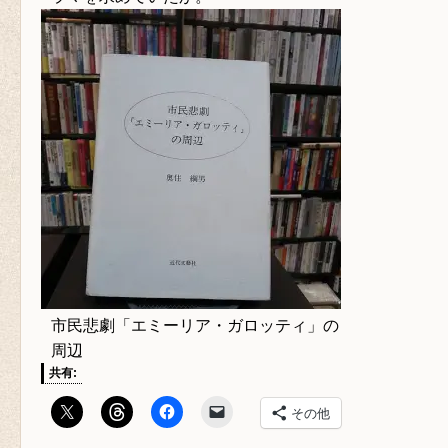
市民悲劇「エミーリア・ガロッティ」の
周辺
共有:
その他