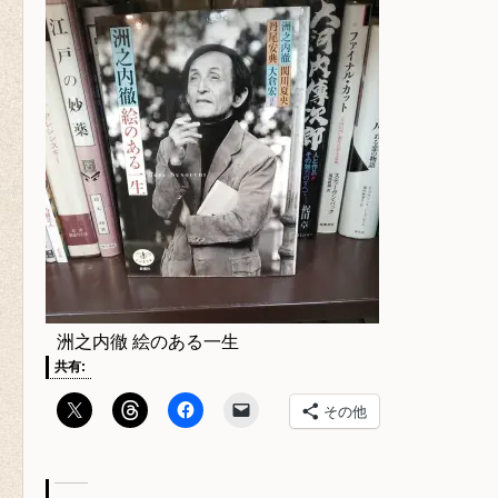
洲之内徹 絵のある一生
共有:
その他