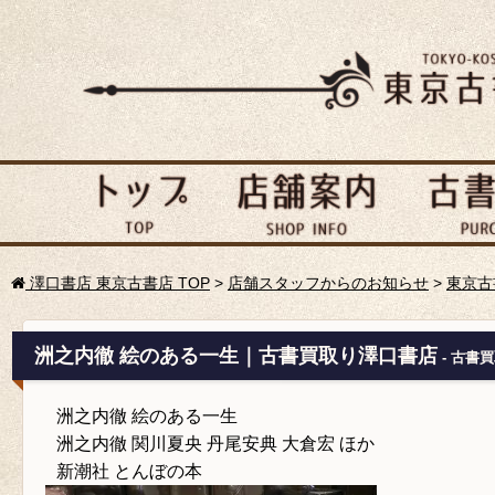
澤口書店 東京古書店 TOP
>
店舗スタッフからのお知らせ
>
東京古
洲之内徹 絵のある一生｜古書買取り澤口書店
- 古書
洲之内徹 絵のある一生
洲之内徹 関川夏央 丹尾安典 大倉宏 ほか
新潮社 とんぼの本