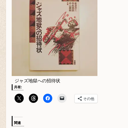
ジャズ地獄への招待状
共有:
その他
関連