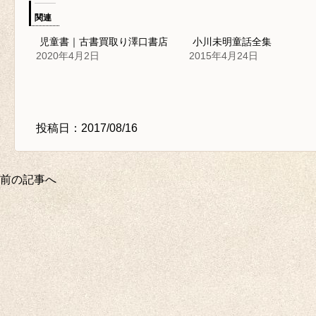
関連
児童書｜古書買取り澤口書店
小川未明童話全集
2020年4月2日
2015年4月24日
投稿日：2017/08/16
前の記事へ