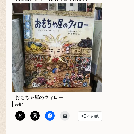
おもちゃ屋のクィロー
共有:
その他