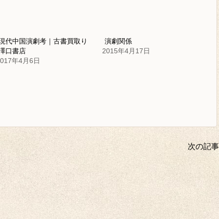
現代中国演劇考｜古書買取り
演劇関係
澤口書店
2015年4月17日
2017年4月6日
次の記事