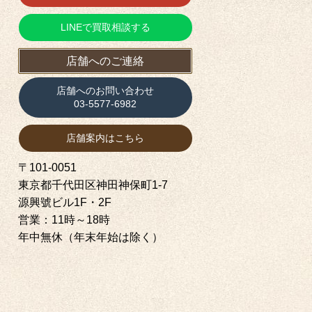
LINEで買取相談する
店舗へのご連絡
店舗へのお問い合わせ
03-5577-6982
店舗案内はこちら
〒101-0051
東京都千代田区神田神保町1‐7
源興號ビル1F・2F
営業：11時～18時
年中無休（年末年始は除く）