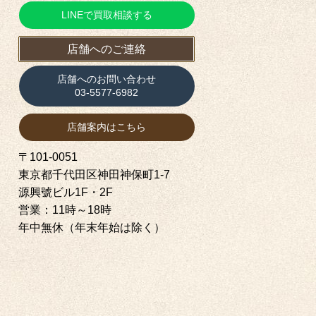
LINEで買取相談する
店舗へのご連絡
店舗へのお問い合わせ
03-5577-6982
店舗案内はこちら
〒101-0051
東京都千代田区神田神保町1‐7
源興號ビル1F・2F
営業：11時～18時
年中無休（年末年始は除く）