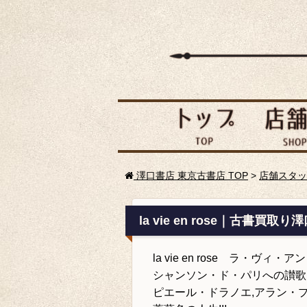
澤口書店 東京古書店 TOP
>
店舗スタッ
la vie en rose｜古書買取り
la vie en rose ラ・ヴィ・
シャンソン・ド・パリへの讃歌
ピエール・ドラノエ,アラン・プ