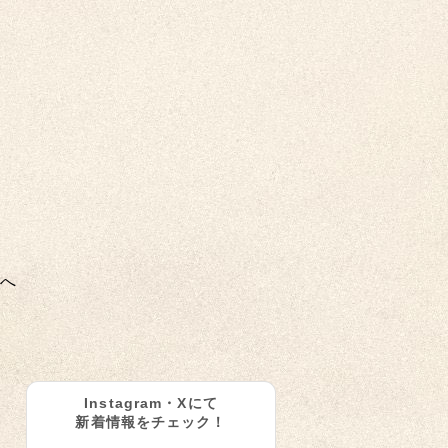
へ
Instagram・Xにて
新着情報をチェック！