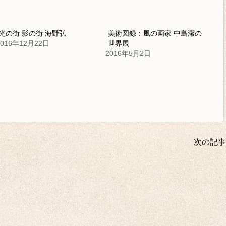
光の街 影の街 海野弘
美術図録：風の画家 中島潔の
2016年12月22日
世界展
2016年5月2日
次の記事