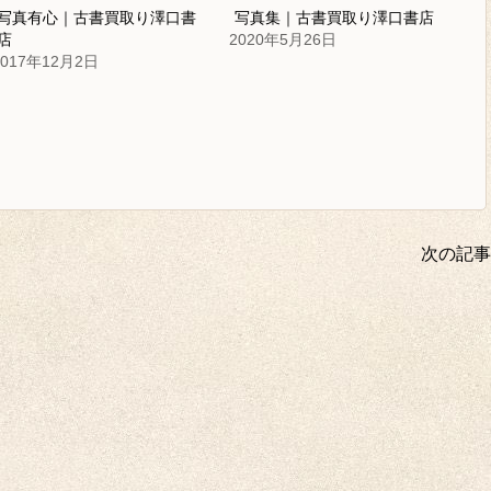
写真有心｜古書買取り澤口書
写真集｜古書買取り澤口書店
店
2020年5月26日
2017年12月2日
次の記事