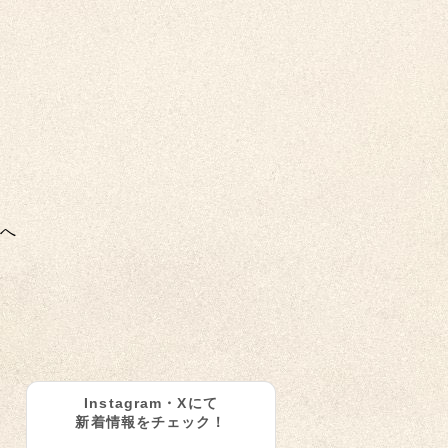
へ
Instagram・Xにて
新着情報をチェック！