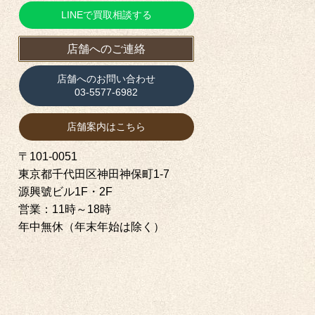
LINEで買取相談する
店舗へのご連絡
店舗へのお問い合わせ
03-5577-6982
店舗案内はこちら
〒101-0051
東京都千代田区神田神保町1‐7
源興號ビル1F・2F
営業：11時～18時
年中無休（年末年始は除く）