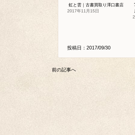
虹と雲｜古書買取り澤口書店
2017年11月15日
投稿日：2017/09/30
前の記事へ