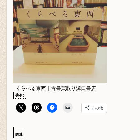
くらべる東西｜古書買取り澤口書店
共有:
その他
関連