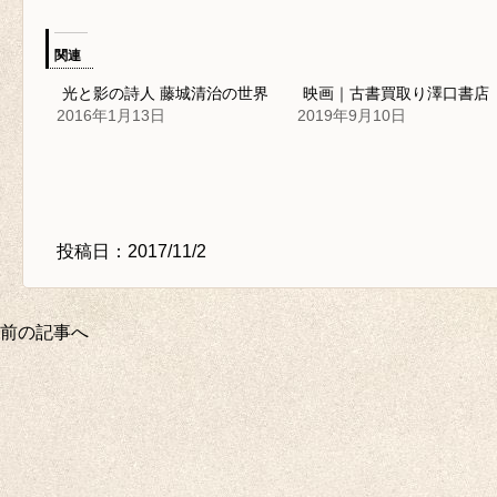
関連
光と影の詩人 藤城清治の世界
映画｜古書買取り澤口書店
2016年1月13日
2019年9月10日
投稿日：2017/11/2
前の記事へ