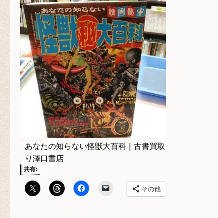
あなたの知らない怪獣大百科｜古書買取
り澤口書店
共有:
その他