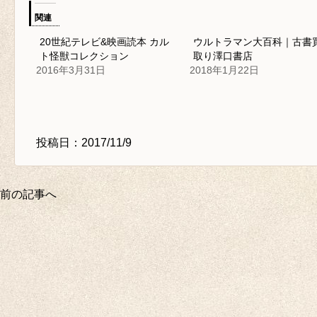
関連
20世紀テレビ&映画読本 カル
ウルトラマン大百科｜古書
ト怪獣コレクション
取り澤口書店
2016年3月31日
2018年1月22日
投稿日：2017/11/9
前の記事へ