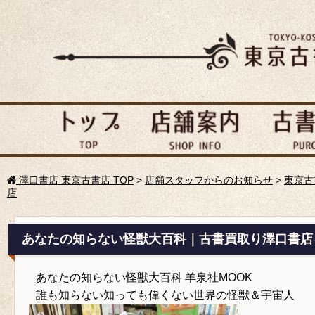
澤口書店 東京古書店 TOP
>
店舗スタッフからのお知らせ
>
東京古
店
あなたの知らない怪獣大百科｜古書買取り澤口書店
あなたの知らない怪獣大百科 羊泉社MOOK
誰も知らない知っても偉くない世界の怪獣＆宇宙人