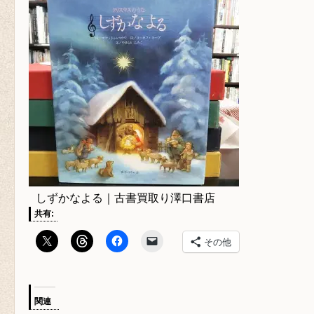
しずかなよる｜古書買取り澤口書店
共有:
その他
関連