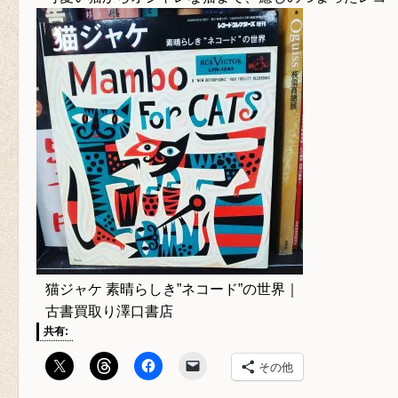
猫ジャケ 素晴らしき”ネコード”の世界｜
古書買取り澤口書店
共有:
その他