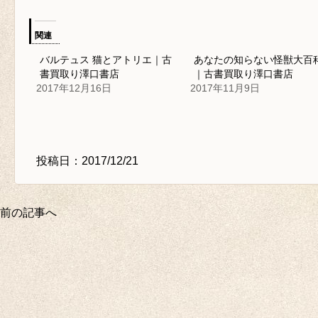
関連
バルテュス 猫とアトリエ｜古
あなたの知らない怪獣大百
書買取り澤口書店
｜古書買取り澤口書店
2017年12月16日
2017年11月9日
投稿日：2017/12/21
前の記事へ