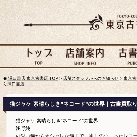
澤口書店 東京古書店 TOP
>
店舗スタッフからのお知らせ
>
東京古
り澤口書店
猫ジャケ 素晴らしき”ネコード”の世界｜古書買取
猫ジャケ 素晴らしき”ネコード”の世界
浅野純
可愛い猫からオシャレな猫まで、癒しのつまったレコー