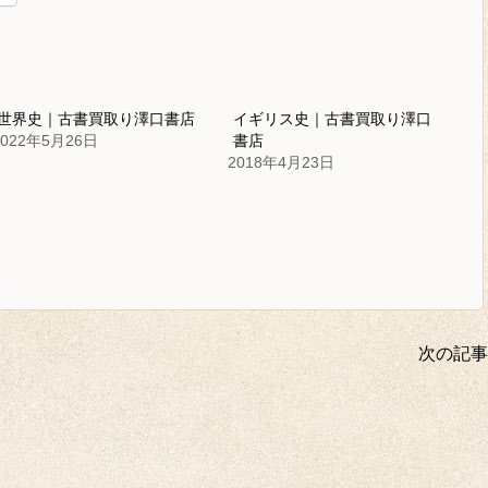
世界史｜古書買取り澤口書店
イギリス史｜古書買取り澤口
2022年5月26日
書店
2018年4月23日
次の記事