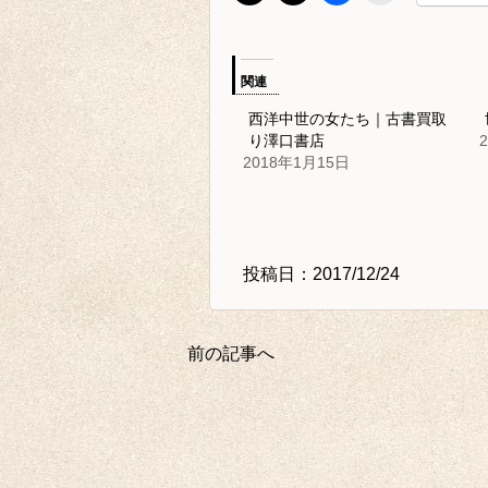
関連
西洋中世の女たち｜古書買取
り澤口書店
2018年1月15日
投稿日：2017/12/24
前の記事へ