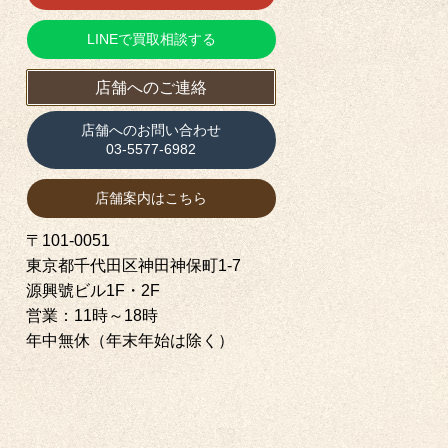
LINEで買取相談する
店舗へのご連絡
店舗へのお問い合わせ
03-5577-6982
店舗案内はこちら
〒101-0051
東京都千代田区神田神保町1‐7
源興號ビル1F・2F
営業：11時～18時
年中無休（年末年始は除く）