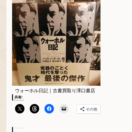
ウォーホル日記｜古書買取り澤口書店
共有:
その他