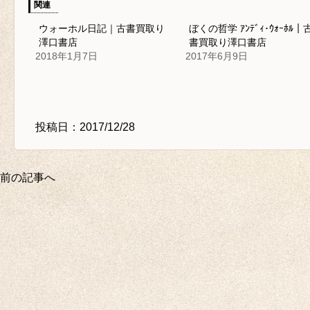
関連
ウォーホル日記｜古書買取り
ぼくの哲学 ｱﾝﾃﾞｨ･ｳｫｰﾎﾙ｜
澤口書店
書買取り澤口書店
2018年1月7日
2017年6月9日
投稿日：2017/12/28
前の記事へ