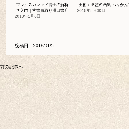
マックスカレッド博士の解析
美術：幽霊名画集 ぺりかん
学入門｜古書買取り澤口書店
2015年8月30日
2018年1月6日
投稿日：2018/01/5
前の記事へ