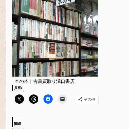
本の本｜古書買取り澤口書店
共有:
その他
関連