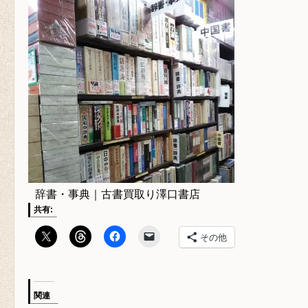
辞書・事典｜古書買取り澤口書店
共有:
その他
関連