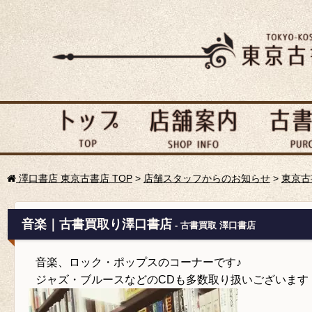
澤口書店 東京古書店 TOP
>
店舗スタッフからのお知らせ
>
東京古
音楽｜古書買取り澤口書店
- 古書買取 澤口書店
音楽、ロック・ポップスのコーナーです♪
ジャズ・ブルースなどのCDも多数取り扱いございます