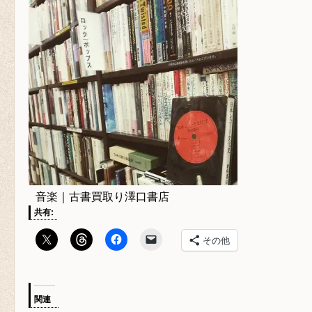
音楽｜古書買取り澤口書店
共有:
その他
関連