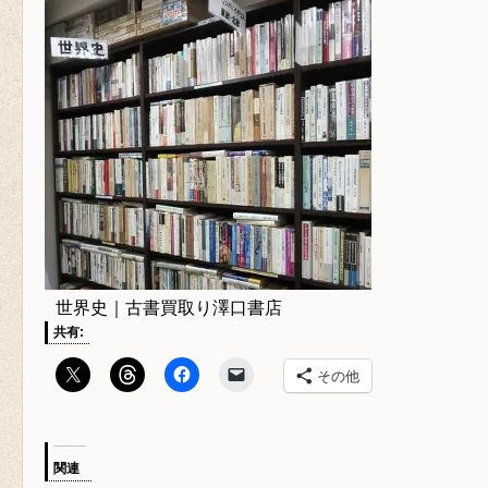
世界史｜古書買取り澤口書店
共有:
その他
関連