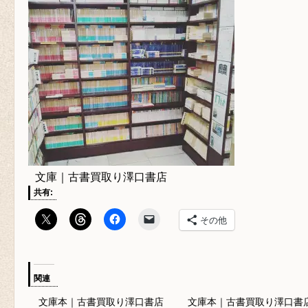
文庫｜古書買取り澤口書店
共有:
その他
関連
文庫本｜古書買取り澤口書店
文庫本｜古書買取り澤口書