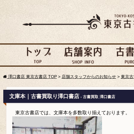
澤口書店 東京古書店 TOP
>
店舗スタッフからのお知らせ
>
東京古
文庫本｜古書買取り澤口書店
- 古書買取 澤口書店
東京古書店では、文庫本を多数取り揃えております。