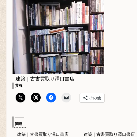
建築｜古書買取り澤口書店
共有:
その他
関連
建築｜古書買取り澤口書店
建築｜古書買取り澤口書店