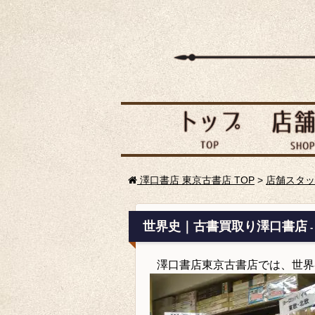
澤口書店 東京古書店 TOP
>
店舗スタッ
世界史｜古書買取り澤口書店
-
澤口書店東京古書店では、世界