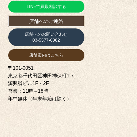
LINEで買取相談する
店舗へのご連絡
店舗へのお問い合わせ
03-5577-6982
店舗案内はこちら
〒101-0051
東京都千代田区神田神保町1‐7
源興號ビル1F・2F
営業：11時～18時
年中無休（年末年始は除く）