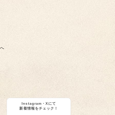
へ
Instagram・Xにて
新着情報をチェック！