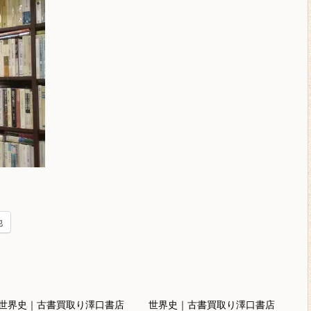
他
世界史｜古書買取り澤口書店
世界史｜古書買取り澤口書店