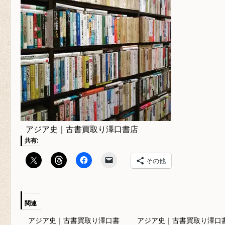
アジア史｜古書買取り澤口書店
共有:
その他
関連
アジア史｜古書買取り澤口書
アジア史｜古書買取り澤口