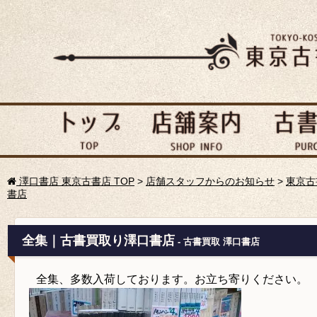
澤口書店 東京古書店 TOP
>
店舗スタッフからのお知らせ
>
東京古
書店
全集｜古書買取り澤口書店
- 古書買取 澤口書店
全集、多数入荷しております。お立ち寄りください。