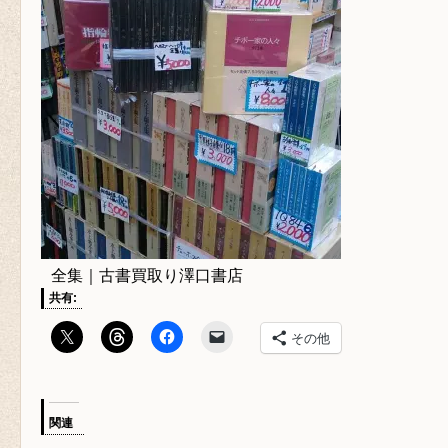
全集｜古書買取り澤口書店
共有:
その他
関連