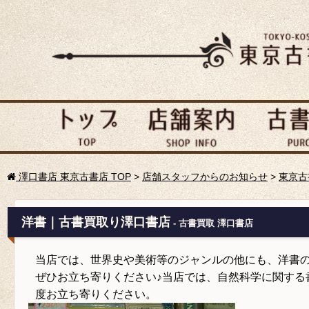
澤口書店 東京古書店 TOP
>
店舗スタッフからのお知らせ
>
東京古
洋書｜古書買取り澤口書店
- 古書買取 澤口書店
当店では、世界史や美術等のジャンルの他にも、洋書
ぜひお立ち寄りください♪当店では、自然科学に関する
度お立ち寄りください。