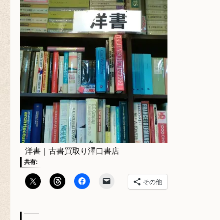
洋書｜古書買取り澤口書店
共有:
その他