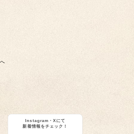
へ
Instagram・Xにて
新着情報をチェック！