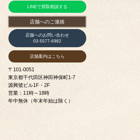
LINEで買取相談する
店舗へのご連絡
店舗へのお問い合わせ
03-5577-6982
店舗案内はこちら
〒101-0051
東京都千代田区神田神保町1‐7
源興號ビル1F・2F
営業：11時～18時
年中無休（年末年始は除く）