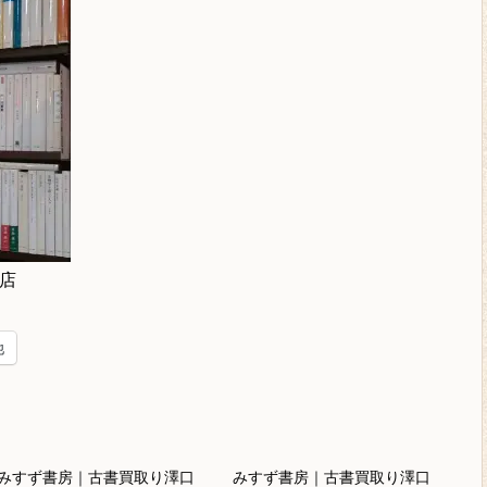
店
他
みすず書房｜古書買取り澤口
みすず書房｜古書買取り澤口