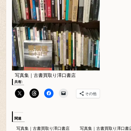
写真集｜古書買取り澤口書店
共有:
その他
関連
写真集｜古書買取り澤口書店
写真集｜古書買取り澤口書