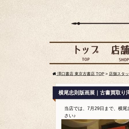
澤口書店 東京古書店 TOP
>
店舗スタッ
横尾忠則版画展｜古書買取り
当店では、7月29日まで、横
さい♪