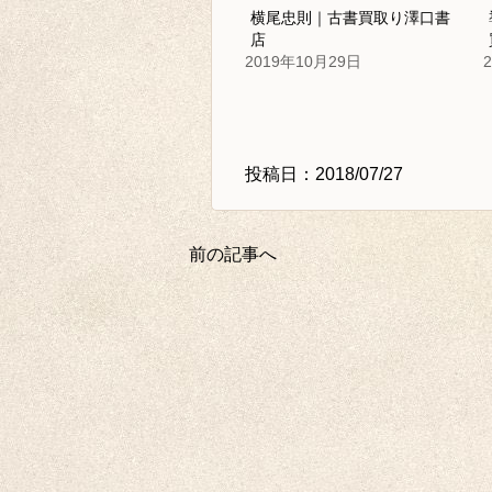
横尾忠則｜古書買取り澤口書
店
2019年10月29日
投稿日：2018/07/27
前の記事へ