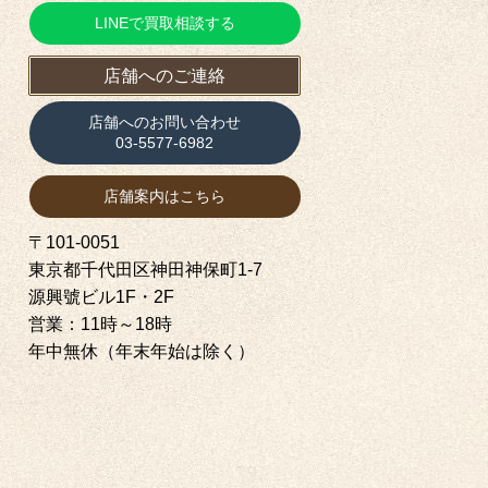
LINEで買取相談する
店舗へのご連絡
店舗へのお問い合わせ
03-5577-6982
店舗案内はこちら
〒101-0051
東京都千代田区神田神保町1‐7
源興號ビル1F・2F
営業：11時～18時
年中無休（年末年始は除く）