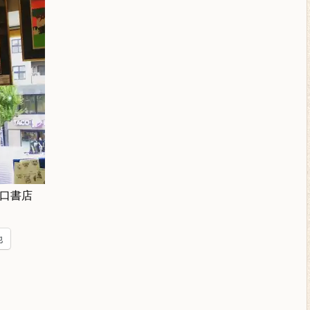
口書店
他