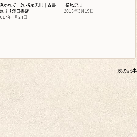
導かれて、旅 横尾忠則｜古書
横尾忠則
買取り澤口書店
2015年3月19日
2017年4月24日
次の記事