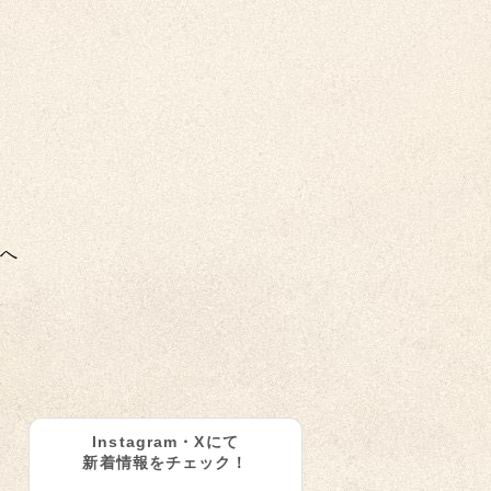
へ
Instagram・Xにて
新着情報をチェック！