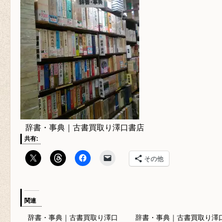
辞書・事典｜古書買取り澤口書店
共有:
その他
関連
辞書・事典｜古書買取り澤口
辞書・事典｜古書買取り澤