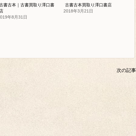
古書古本｜古書買取り澤口書
古書古本買取り澤口書店
店
2018年3月21日
2019年8月31日
次の記事