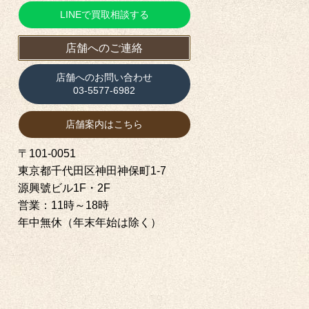
LINEで買取相談する
店舗へのご連絡
店舗へのお問い合わせ
03-5577-6982
店舗案内はこちら
〒101-0051
東京都千代田区神田神保町1‐7
源興號ビル1F・2F
営業：11時～18時
年中無休（年末年始は除く）