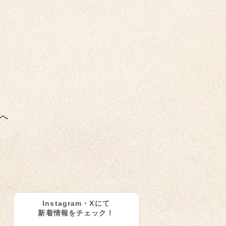
へ
Instagram・Xにて
新着情報をチェック！