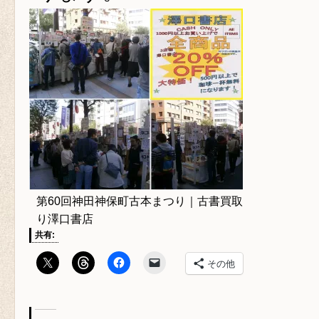
第60回神田神保町古本まつり｜古書買取
り澤口書店
共有:
その他