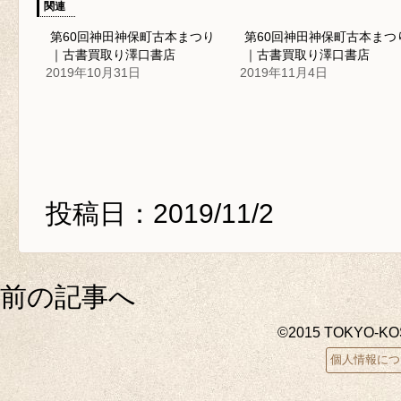
関連
第60回神田神保町古本まつり
第60回神田神保町古本まつ
｜古書買取り澤口書店
｜古書買取り澤口書店
2019年10月31日
2019年11月4日
投稿日：2019/11/2
前の記事へ
©2015 TOKYO-K
個人情報につ