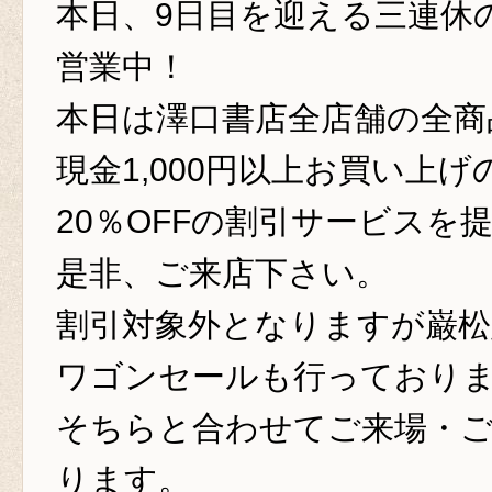
本日、9日目を迎える三連休
営業中！
本日は澤口書店全店舗の全商
現金1,000円以上お買い上
20％OFFの割引サービスを
是非、ご来店下さい。
割引対象外となりますが巌松
ワゴンセールも行っており
そちらと合わせてご来場・
ります。