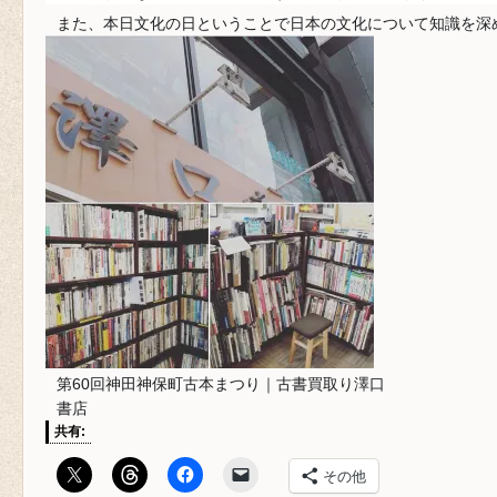
また、本日文化の日ということで日本の文化について知識を深
第60回神田神保町古本まつり｜古書買取り澤口
書店
共有:
その他