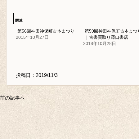
関連
第56回神田神保町古本まつり
第59回神田神保町古本まつ
2015年10月27日
｜古書買取り澤口書店
2018年10月28日
投稿日：2019/11/3
前の記事へ