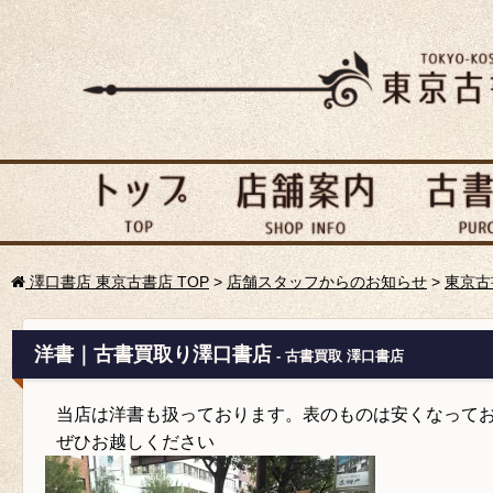
澤口書店 東京古書店 TOP
>
店舗スタッフからのお知らせ
>
東京古
洋書｜古書買取り澤口書店
- 古書買取 澤口書店
当店は洋書も扱っております。表のものは安くなって
ぜひお越しください