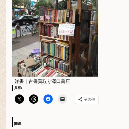
洋書｜古書買取り澤口書店
共有:
その他
関連