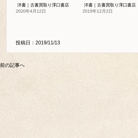
洋書｜古書買取り澤口書店
洋書｜古書買取り澤口書店
2020年4月12日
2019年12月2日
投稿日：2019/11/13
前の記事へ