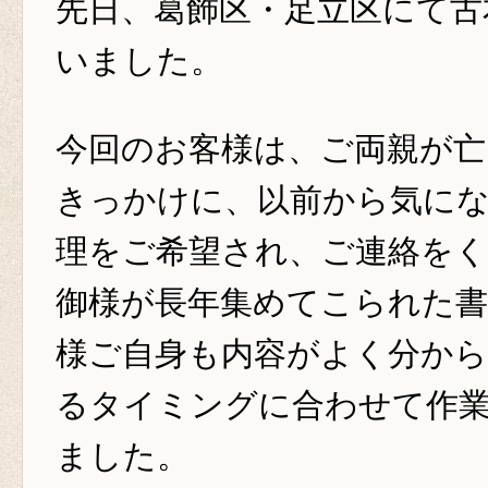
先日、葛飾区・足立区にて古
いました。
今回のお客様は、ご両親が
きっかけに、以前から気に
理をご希望され、ご連絡を
御様が長年集めてこられた
様ご自身も内容がよく分から
るタイミングに合わせて作
ました。