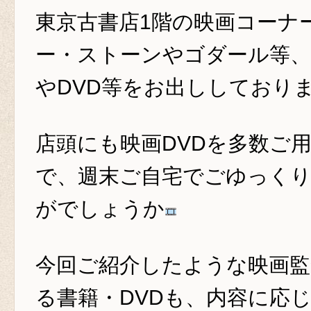
東京古書店1階の映画コーナ
ー・ストーンやゴダール等、
やDVD等をお出ししており
店頭にも映画DVDを多数ご
で、週末ご自宅でごゆっく
がでしょうか
今回ご紹介したような映画監
る書籍・DVDも、内容に応