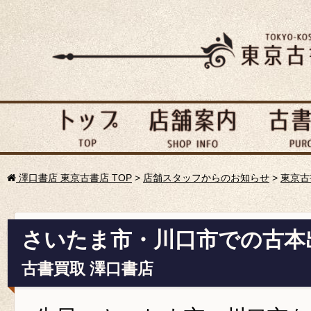
澤口書店 東京古書店 TOP
>
店舗スタッフからのお知らせ
>
東京古
さいたま市・川口市での古本
古書買取 澤口書店