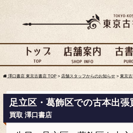
澤口書店 東京古書店 TOP
>
店舗スタッフからのお知らせ
>
東京古
足立区・葛飾区での古本出張
買取 澤口書店