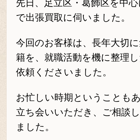
先日、足立区・葛飾区を中心
で出張買取に伺いました。
今回のお客様は、長年大切に
籍を、就職活動を機に整理
依頼くださいました。
お忙しい時期ということも
立ち会いいただき、ご相談
ました。