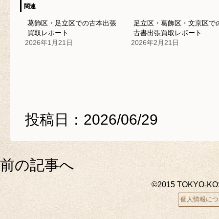
関連
葛飾区・足立区での古本出張
足立区・葛飾区・文京区で
買取レポート
古書出張買取レポート
2026年1月21日
2026年2月21日
投稿日：2026/06/29
前の記事へ
©2015 TOKYO-K
個人情報につ