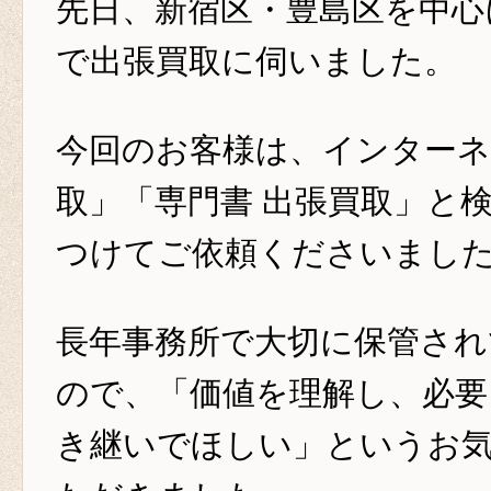
先日、新宿区・豊島区を中心
で出張買取に伺いました。
今回のお客様は、インターネ
取」「専門書 出張買取」と
つけてご依頼くださいまし
長年事務所で大切に保管され
ので、「価値を理解し、必要
き継いでほしい」というお