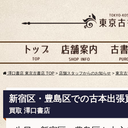
澤口書店 東京古書店 TOP
>
店舗スタッフからのお知らせ
>
東京古
新宿区・豊島区での古本出張
買取 澤口書店