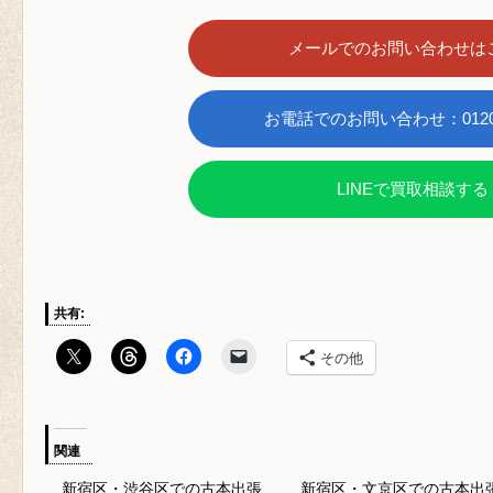
メールでのお問い合わせは
お電話でのお問い合わせ：0120-6
LINEで買取相談する
共有:
その他
関連
新宿区・渋谷区での古本出張
新宿区・文京区での古本出