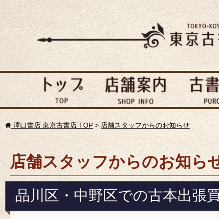
澤口書店 東京古書店 TOP
>
店舗スタッフからのお知らせ
店舗スタッフからのお知ら
品川区・中野区での古本出張