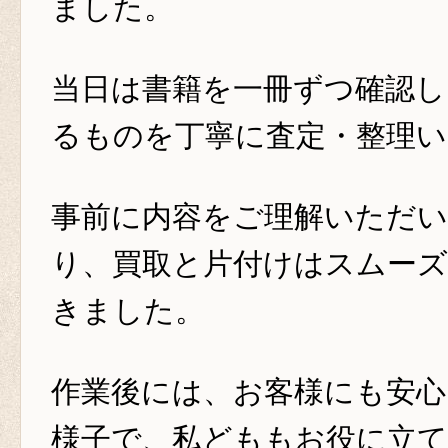
ました。
当日は書籍を一冊ずつ確認し
るものを丁寧に査定・整理
事前に内容をご理解いただ
り、買取と片付けはスムー
きました。
作業後には、お客様にも安
様子で、私どももお役に立