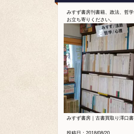
みすず書房刊書籍、政法、哲学
お立ち寄りください。
みすず書房｜古書買取り澤口書
投稿日：2018/08/20