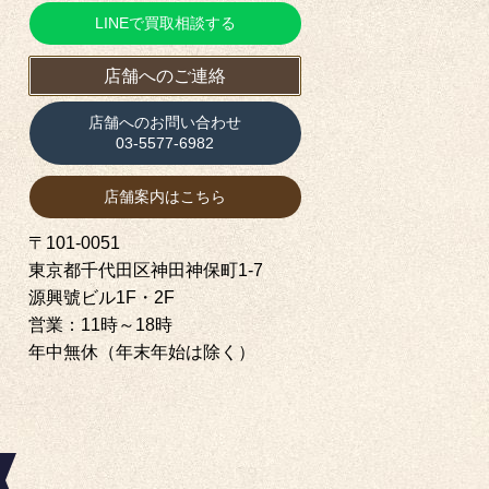
LINEで買取相談する
店舗へのご連絡
店舗へのお問い合わせ
03-5577-6982
店舗案内はこちら
〒101-0051
東京都千代田区神田神保町1‐7
源興號ビル1F・2F
営業：11時～18時
年中無休（年末年始は除く）