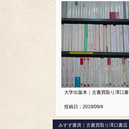
大学出版本｜古書買取り澤口書
投稿日：2019/09/4
みすず書房｜古書買取り澤口書店