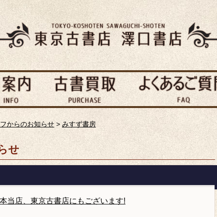
フからのお知らせ
>
みすず書房
らせ
本当店、東京古書店にもございます!