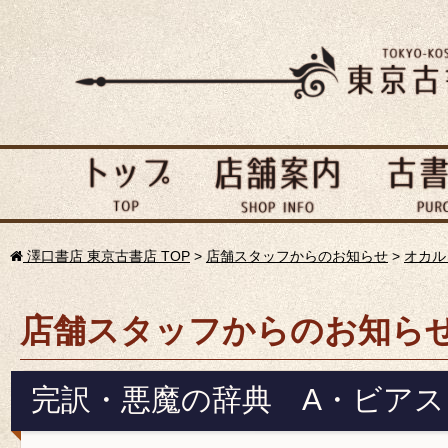
澤口書店 東京古書店 TOP
>
店舗スタッフからのお知らせ
>
オカル
店舗スタッフからのお知ら
完訳・悪魔の辞典 A・ビアス