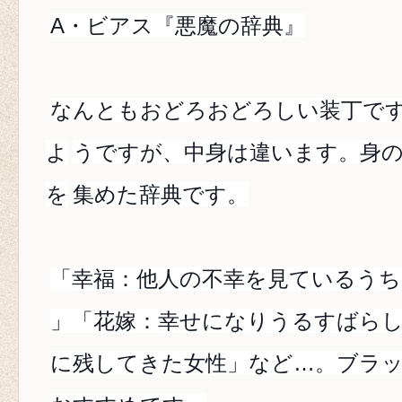
A・ビアス『悪魔の辞典』
なんともおどろおどろしい装丁で
よ
うですが、中身は違います。身
を
集めた辞典です。
「幸福：他人の不幸を見ているうち
」「花嫁：幸せになりうるすばら
に残してきた女性」など…。ブラ