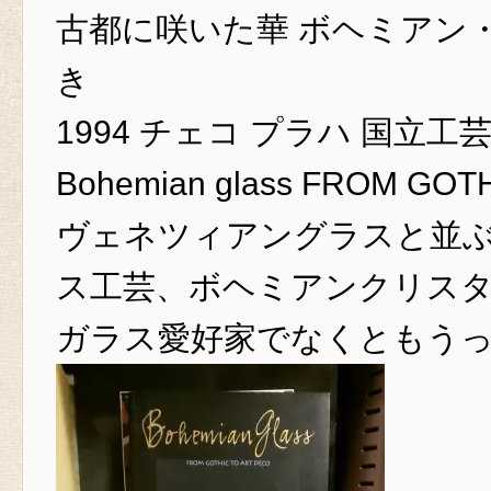
古都に咲いた華 ボヘミアン・
き
1994 チェコ プラハ 国立
Bohemian glass FROM GOT
ヴェネツィアングラスと並
ス工芸、ボヘミアンクリス
ガラス愛好家でなくともう