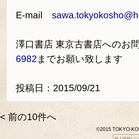
E-mail
sawa.tokyokosho@ho
澤口書店 東京古書店
へのお
6982
までお願い致します
投稿日：2015/09/21
< 前の10件へ
©2015 TOKYO-K
個人情報につ