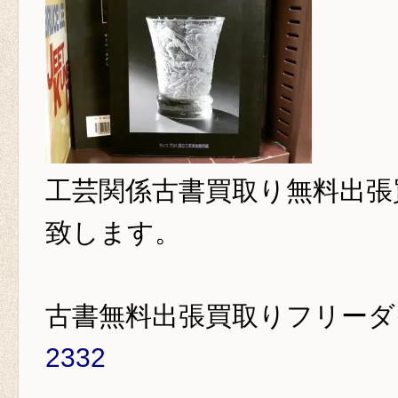
工芸関係古書買取り
無料出張
致します。
古書無料出張買取りフリー
2332