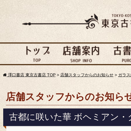
澤口書店 東京古書店 TOP
>
店舗スタッフからのお知らせ
>
ガラス
店舗スタッフからのお知ら
古都に咲いた華 ボヘミアン・