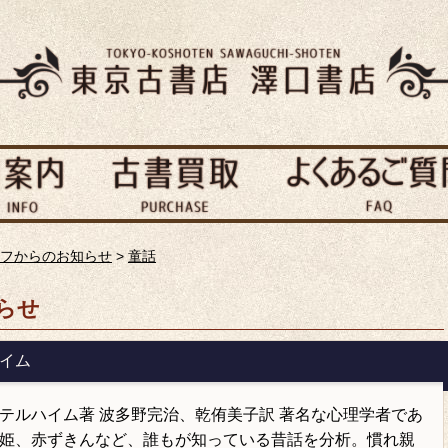
フからのお知らせ
>
童話
らせ
ハイム
テルハイム著 波多野完治、乾侑美子訳 著名な心理学者であ
姫、赤
ずきんなど、誰もが知っている昔話を分析。慣れ親