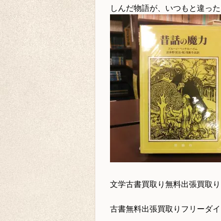
しんだ
物語が、いつもと違った
文学古書買取り
無料出張買取り
古書無料出張買取りフリーダ