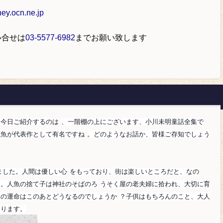
y.ocn.ne.jp
い合せは
03-5577-6982
までお願い致します
！今日ご紹介するのは
、一階棚の上にございます、小川未明童話全集で
人魚が代表作として有名ですね
。どのようなお話か、皆様ご存知でしょう
した。人間は優しい心
をもっており、街は楽しいところだと、なの
す。人魚の捨て子は神社のそばのろ
うそく屋の老夫婦に拾われ、大切に育
娘の運命はこのあとどうなるのでしょうか
？子供はもちろんのこと、大人
おります。