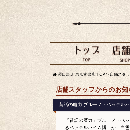
澤口書店 東京古書店 TOP
>
店舗スタッ
店舗スタッフからのお知
昔話の魔力 ブルーノ・ベッテル
『昔話の魔力』ブルーノ・ベッ
るベッテルハイム博士が、白雪