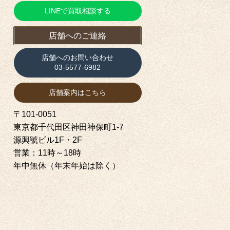
LINEで買取相談する
店舗へのご連絡
店舗へのお問い合わせ
03-5577-6982
店舗案内はこちら
〒101-0051
東京都千代田区神田神保町1‐7
源興號ビル1F・2F
営業：11時～18時
年中無休（年末年始は除く）