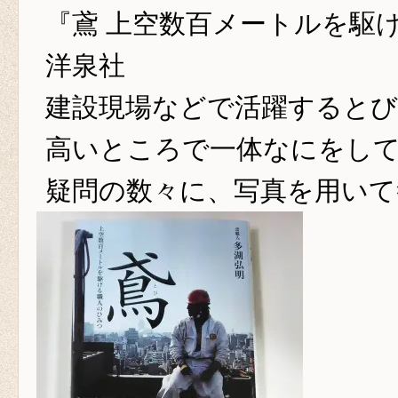
『鳶 上空数百メートルを駆
洋泉社
建設現場などで活躍するとび
高いところで一体なにをし
疑問の数々に、写真を用いて