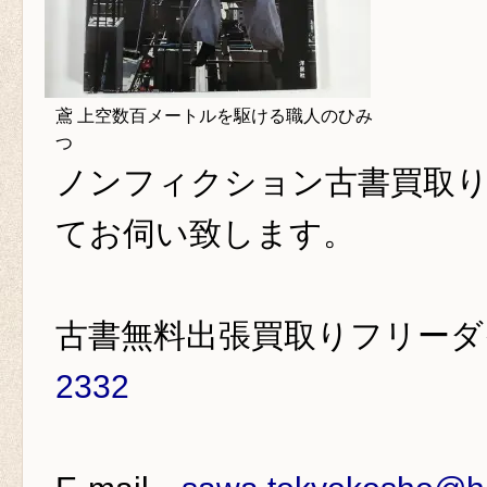
鳶 上空数百メートルを駆ける職人のひみ
つ
ノンフィクション古書買取
てお伺い致します。
古書無料出張買取りフリー
2332